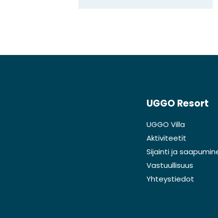
UGGO Resort
UGGO Villa
Aktiviteetit
Sijainti ja saapumin
Vastuullisuus
Yhteystiedot