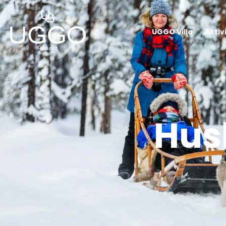
UGGO Villa
Aktiv
Hus